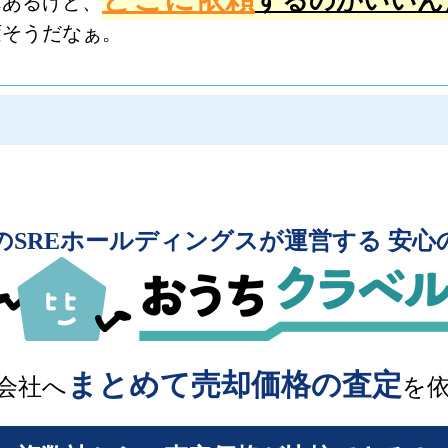
んあるけど、
変そうだなぁ。
のSREホールディングスが運営する 安心
まとめて売却価格の査定
会社へ
を