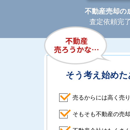
不動産売却の
査定依頼完了
そう考え始めた
売るからには高く売
そもそも不動産の売