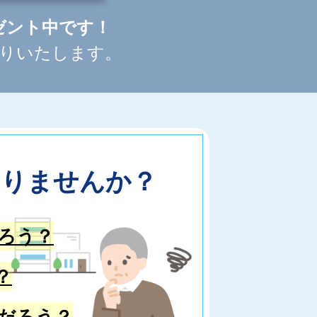
ゼント中です！
りいたします。
ありませんか？
ろう？
？
だろう？