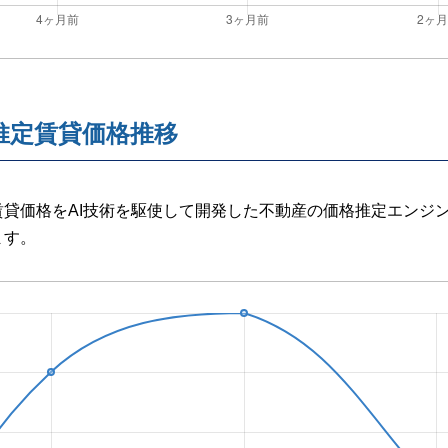
推定賃貸価格推移
貸価格をAI技術を駆使して開発した不動産の価格推定エンジ
ます。