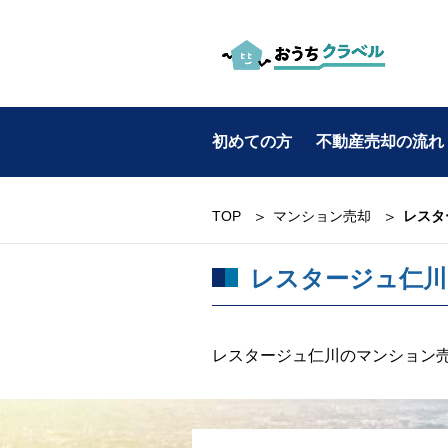
初めての方
不動産売却の流れ
お役立ち情報
TOP
マンション売却
レスタ
カテゴリ別
レスタージュ仁川
・不動産売却
・マンション売却
レスタージュ仁川のマンション
・土地売却
・戸建て売却