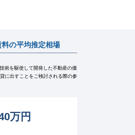
賃料の平均推定相場
I技術を駆使して開発した不動産の価
貸に出すことをご検討される際の参
740万円