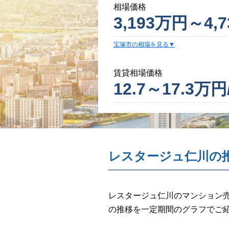
相場価格
3,193万円～4,
宝塚市の相場を見る
賃貸相場価格
12.7～17.3万円
レスタージュ仁川の
レスタージュ仁川のマンション売
の推移を一定期間のグラフでご