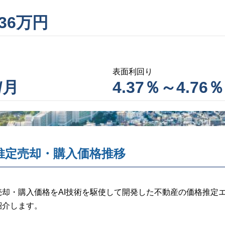
736万円
表面利回り
/月
4.37％～4.76％
推定売却・購入価格推移
却・購入価格をAI技術を駆使して開発した不動産の価格推定
紹介します。