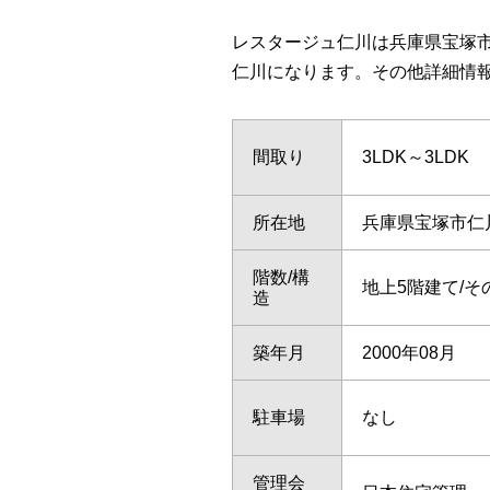
レスタージュ仁川は兵庫県宝塚市
仁川になります。その他詳細情
間取り
3LDK～3LDK
所在地
兵庫県宝塚市仁
階数/構
地上5階建て/そ
造
築年月
2000年08月
駐車場
なし
管理会