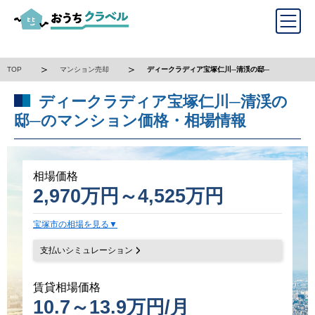
TOP
マンション売却
ディークラディア宝塚仁川─清渓の邸─
ディークラディア宝塚仁川─清渓の
邸─のマンション価格・相場情報
相場価格
2,970万円～4,525万円
宝塚市の相場を見る
支払いシミュレーション
賃貸相場価格
10.7～13.9万円/月