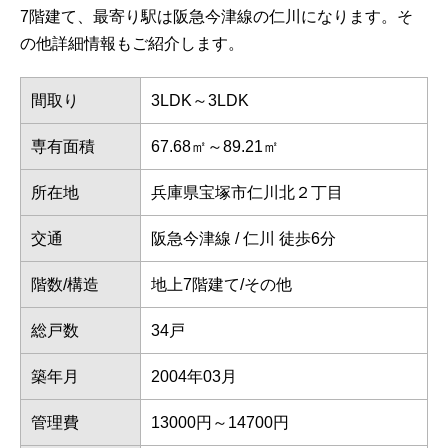
7階建て、最寄り駅は阪急今津線の仁川になります。そ
の他詳細情報もご紹介します。
間取り
3LDK～3LDK
専有面積
67.68㎡～89.21㎡
所在地
兵庫県宝塚市仁川北２丁目
交通
阪急今津線 / 仁川 徒歩6分
階数/構造
地上7階建て/その他
総戸数
34戸
築年月
2004年03月
管理費
13000円～14700円