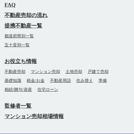
FAQ
不動産売却の流れ
提携不動産一覧
都道府県別一覧
五十音別一覧
お役立ち情報
不動産売却
マンション売却
土地売却
戸建て売却
基礎知識
税金/お金
不動産用語
住み替え
準備
相続/贈与/資産
住宅ローン
監修者一覧
マンション売却相場情報