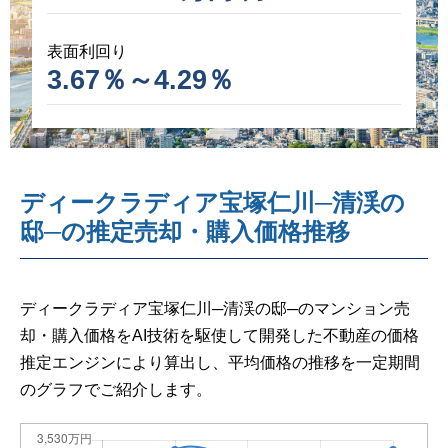
表面利回り
3.67％～4.29％
ディークラディア宝塚仁川─清渓の
邸─の推定売却・購入価格推移
ディークラディア宝塚仁川─清渓の邸─のマンション売
却・購入価格をAI技術を駆使して開発した不動産の価格
推定エンジンにより算出し、平均価格の推移を一定期間
のグラフでご紹介します。