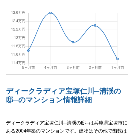
ディークラディア宝塚仁川─清渓の
邸─のマンション情報詳細
ディークラディア宝塚仁川─清渓の邸─は兵庫県宝塚市に
ある2004年築のマンションです。建物はその他で階数は