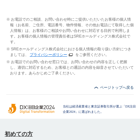
お電話でのご相談、お問い合わせ時にご提供いただいたお客様の個人情
報（お名前、ご住所、電話番号、物件情報、その他お電話にて取得した個
人情報）は、お客様のご相談やお問い合わせに対応する目的で利用しま
す。お客様の個人情報の管理責任者はSREホールディングス株式会社で
す。
SREホールディングス株式会社における個人情報の取り扱い方針につき
ましては、
プライバシーポリシー
をご参照ください。
お電話でのお問い合わせ窓口では、お問い合わせの内容を正しく把握
し、適切に対応するため、お客様との通話の内容を録音させていただいて
おります。あらかじめご了承ください。
ページトップへ戻る
当社は経済産業省と東京証券取引所が選ぶ「DX注目
企業2024」に選ばれました。
初めての方