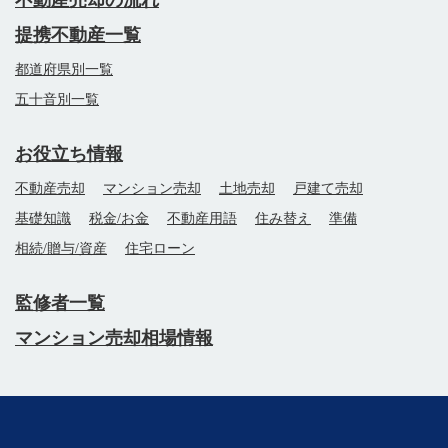
不動産売却の流れ
提携不動産一覧
都道府県別一覧
五十音別一覧
お役立ち情報
不動産売却
マンション売却
土地売却
戸建て売却
基礎知識
税金/お金
不動産用語
住み替え
準備
相続/贈与/資産
住宅ローン
監修者一覧
マンション売却相場情報