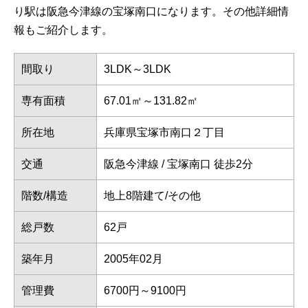
り駅は阪急今津線の宝塚南口になります。その他詳細情
報もご紹介します。
間取り
3LDK～3LDK
専有面積
67.01㎡～131.82㎡
所在地
兵庫県宝塚市南口２丁目
交通
阪急今津線 / 宝塚南口 徒歩2分
階数/構造
地上8階建て/その他
総戸数
62戸
築年月
2005年02月
管理費
6700円～9100円