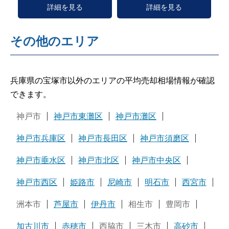
詳細を見る
詳細を見る
その他のエリア
兵庫県の宝塚市以外のエリアの平均売却相場情報が確認
できます。
神戸市
神戸市東灘区
神戸市灘区
神戸市兵庫区
神戸市長田区
神戸市須磨区
神戸市垂水区
神戸市北区
神戸市中央区
神戸市西区
姫路市
尼崎市
明石市
西宮市
洲本市
芦屋市
伊丹市
相生市
豊岡市
加古川市
赤穂市
西脇市
三木市
高砂市