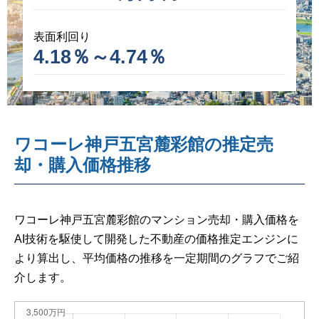
表面利回り
4.18％～4.74％
ワコーレ神戸五宮麓彩館の推定売
却・購入価格推移
ワコーレ神戸五宮麓彩館のマンション売却・購入価格を
AI技術を駆使して開発した不動産の価格推定エンジンに
より算出し、平均価格の推移を一定期間のグラフでご紹
介します。