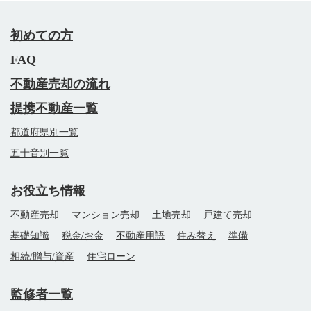
初めての方
FAQ
不動産売却の流れ
提携不動産一覧
都道府県別一覧
五十音別一覧
お役立ち情報
不動産売却
マンション売却
土地売却
戸建て売却
基礎知識
税金/お金
不動産用語
住み替え
準備
相続/贈与/資産
住宅ローン
監修者一覧