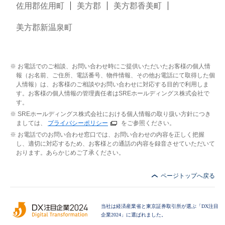
佐用郡佐用町
美方郡
美方郡香美町
美方郡新温泉町
お電話でのご相談、お問い合わせ時にご提供いただいたお客様の個人情
報（お名前、ご住所、電話番号、物件情報、その他お電話にて取得した個
人情報）は、お客様のご相談やお問い合わせに対応する目的で利用しま
す。お客様の個人情報の管理責任者はSREホールディングス株式会社で
す。
SREホールディングス株式会社における個人情報の取り扱い方針につき
ましては、
プライバシーポリシー
をご参照ください。
お電話でのお問い合わせ窓口では、お問い合わせの内容を正しく把握
し、適切に対応するため、お客様との通話の内容を録音させていただいて
おります。あらかじめご了承ください。
ページトップへ戻る
当社は経済産業省と東京証券取引所が選ぶ「DX注目
企業2024」に選ばれました。