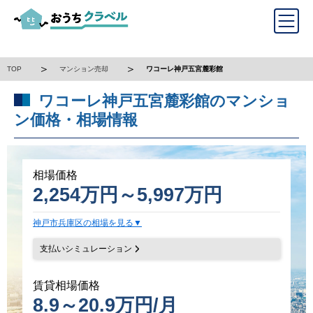
TOP
マンション売却
ワコーレ神戸五宮麓彩館
ワコーレ神戸五宮麓彩館のマンショ
ン価格・相場情報
相場価格
2,254万円～5,997万円
神戸市兵庫区の相場を見る
支払いシミュレーション
賃貸相場価格
8.9～20.9万円/月