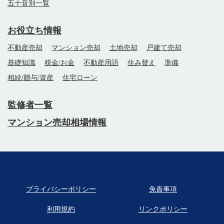
五十音別一覧
お役立ち情報
不動産売却
マンション売却
土地売却
戸建て売却
基礎知識
税金/お金
不動産用語
住み替え
準備
相続/贈与/資産
住宅ローン
監修者一覧
マンション売却相場情報
プライバシーポリシー
免責事項
利用規約
リンクポリシー