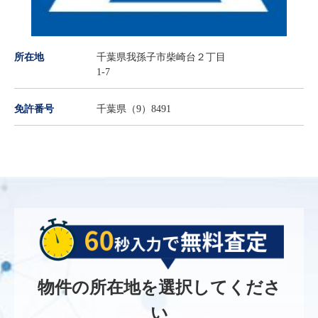
所在地
千葉県我孫子市柴崎台２丁目
1-7
免許番号
千葉県（9）8491
物件の所在地を選択してくださ
い