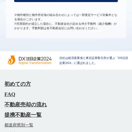
※物件種別と物件所在地の組み合わせによっては一部査定サービス対象外とな
る場合がございます。
※売買契約が成立した場合に、不動産会社の定める仲介手数料（媒介報酬）が
かかります。手数料額は各不動産会社にお問い合わせください。
当社は経済産業省と東京証券取引所が選ぶ「DX注目
企業2024」に選ばれました。
初めての方
FAQ
不動産売却の流れ
提携不動産一覧
都道府県別一覧