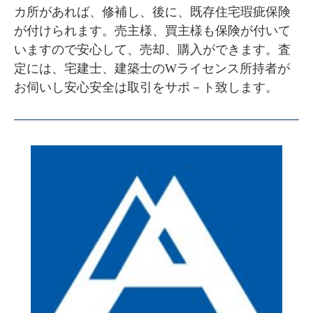
カ所があれば、修補し、後に、既存住宅瑕疵保険
が付けられます。売主様、買主様も保険が付いて
いますので安心して、売却、購入ができます。査
定には、宅建士、建築士のWライセンス所持者が
お伺いし安心安全は取引をサポ－ト致します。