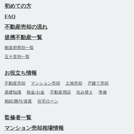
初めての方
FAQ
不動産売却の流れ
提携不動産一覧
都道府県別一覧
五十音別一覧
お役立ち情報
不動産売却
マンション売却
土地売却
戸建て売却
基礎知識
税金/お金
不動産用語
住み替え
準備
相続/贈与/資産
住宅ローン
監修者一覧
マンション売却相場情報