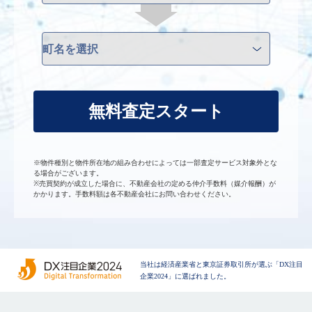
無料査定スタート
※物件種別と物件所在地の組み合わせによっては一部査定サービス対象外とな
る場合がございます。
※売買契約が成立した場合に、不動産会社の定める仲介手数料（媒介報酬）が
かかります。手数料額は各不動産会社にお問い合わせください。
当社は経済産業省と東京証券取引所が選ぶ「DX注目
企業2024」に選ばれました。