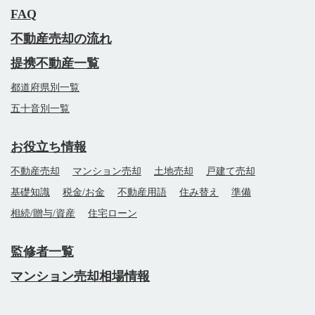
FAQ
不動産売却の流れ
提携不動産一覧
都道府県別一覧
五十音別一覧
お役立ち情報
不動産売却
マンション売却
土地売却
戸建て売却
基礎知識
税金/お金
不動産用語
住み替え
準備
相続/贈与/資産
住宅ローン
監修者一覧
マンション売却相場情報