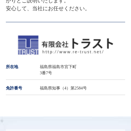
かりとご説明いたします。

安心して、当社にお任せください。
所在地
福島県福島市宮下町
3番7号
免許番号
福島県知事（4）第2584号