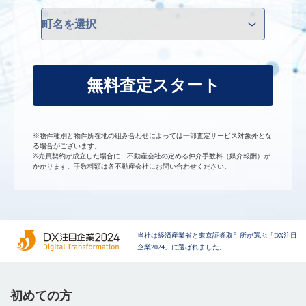
無料査定スタート
※物件種別と物件所在地の組み合わせによっては一部査定サービス対象外とな
る場合がございます。
※売買契約が成立した場合に、不動産会社の定める仲介手数料（媒介報酬）が
かかります。手数料額は各不動産会社にお問い合わせください。
当社は経済産業省と東京証券取引所が選ぶ「DX注目
企業2024」に選ばれました。
初めての方