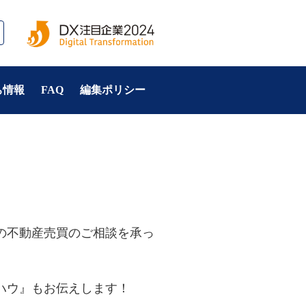
ち情報
FAQ
編集ポリシー
の不動産売買のご相談を承っ
ハウ』もお伝えします！