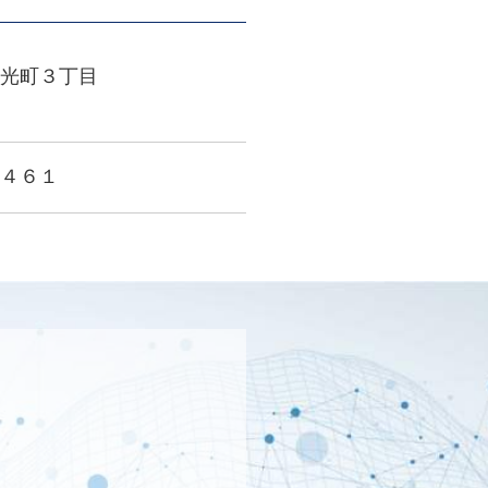
光町３丁目
４６１