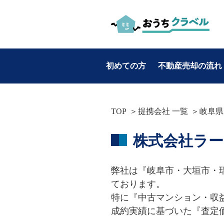
初めての方
不動産売却の流れ
お役立ち情報
TOP
提携会社 一覧
岐阜県
カテゴリ別
株式会社ラー
・不動産売却
・マンション売却
弊社は『岐阜市・大垣市・
・土地売却
ております。

・戸建て売却
特に『中古マンション・収
成約実績に基づいた『査定