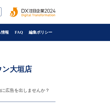
ち情報
FAQ
編集ポリシー
タウン大垣店
』内に広告を出しませんか？