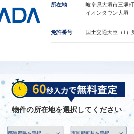
所在地
岐阜県大垣市三塚町丹
イオンタウン大垣 W
免許番号
国土交通大臣（1）第1
物件の所在地を選択してください