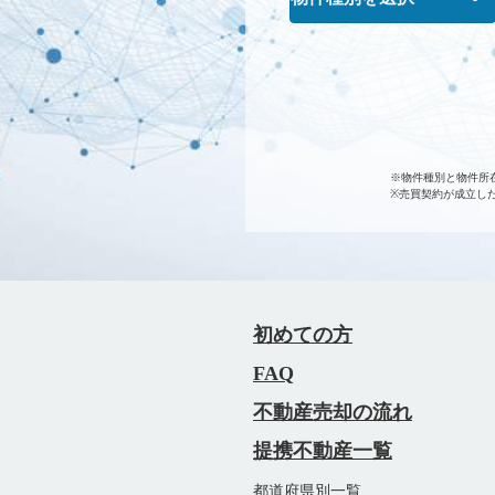
※物件種別と物件所
※売買契約が成立し
初めての方
FAQ
不動産売却の流れ
提携不動産一覧
都道府県別一覧