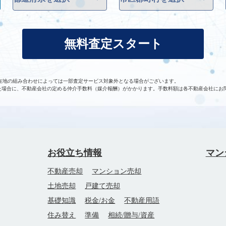
無料査定スタート
在地の組み合わせによっては一部査定サービス対象外となる場合がございます。
た場合に、不動産会社の定める仲介手数料（媒介報酬）がかかります。手数料額は各不動産会社にお
お役立ち情報
マン
不動産売却
マンション売却
土地売却
戸建て売却
基礎知識
税金/お金
不動産用語
住み替え
準備
相続/贈与/資産