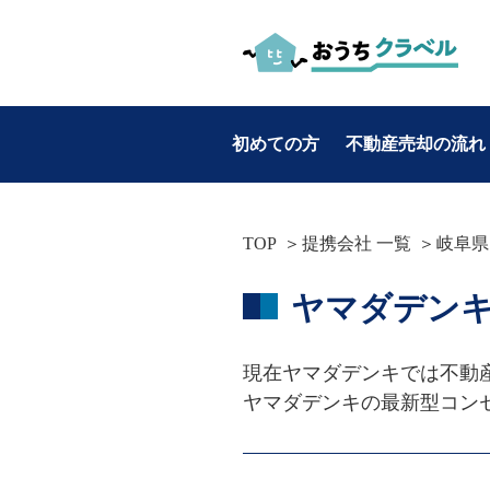
初めての方
不動産売却の流れ
お役立ち情報
TOP
提携会社 一覧
岐阜県
カテゴリ別
ヤマダデンキ 
・不動産売却
・マンション売却
現在ヤマダデンキでは不動産
・土地売却
ヤマダデンキの最新型コンセプ
・戸建て売却