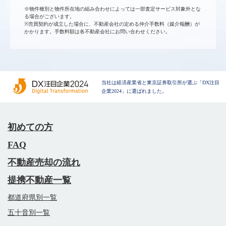
※物件種別と物件所在地の組み合わせによっては一部査定サービス対象外とな
る場合がございます。
※売買契約が成立した場合に、不動産会社の定める仲介手数料（媒介報酬）が
かかります。手数料額は各不動産会社にお問い合わせください。
当社は経済産業省と東京証券取引所が選ぶ「DX注目
企業2024」に選ばれました。
初めての方
FAQ
不動産売却の流れ
提携不動産一覧
都道府県別一覧
五十音別一覧