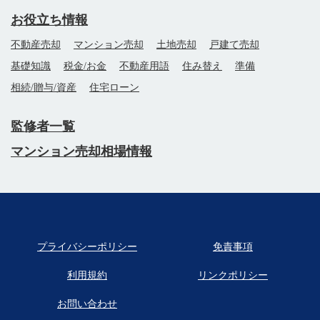
お役立ち情報
不動産売却
マンション売却
土地売却
戸建て売却
基礎知識
税金/お金
不動産用語
住み替え
準備
相続/贈与/資産
住宅ローン
監修者一覧
マンション売却相場情報
プライバシーポリシー
免責事項
利用規約
リンクポリシー
お問い合わせ