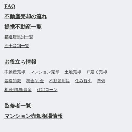
FAQ
不動産売却の流れ
提携不動産一覧
都道府県別一覧
五十音別一覧
お役立ち情報
不動産売却
マンション売却
土地売却
戸建て売却
基礎知識
税金/お金
不動産用語
住み替え
準備
相続/贈与/資産
住宅ローン
監修者一覧
マンション売却相場情報