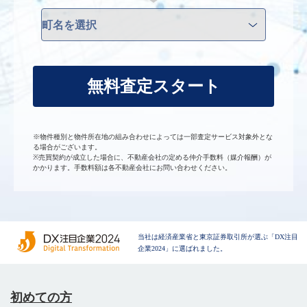
無料査定スタート
※物件種別と物件所在地の組み合わせによっては一部査定サービス対象外とな
る場合がございます。
※売買契約が成立した場合に、不動産会社の定める仲介手数料（媒介報酬）が
かかります。手数料額は各不動産会社にお問い合わせください。
当社は経済産業省と東京証券取引所が選ぶ「DX注目
企業2024」に選ばれました。
初めての方