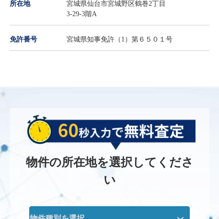
所在地
宮城県仙台市宮城野区鶴巻2丁目
3-29-3階A
免許番号
宮城県知事免許（1）第６５０１号
物件の所在地を選択してくださ
い