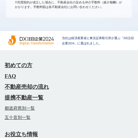
※売買契約が成立した場合に、不動産会社の定める仲介手数料（媒介報酬）が
かかります。手数料額は各不動産会社にお問い合わせください。
当社は経済産業省と東京証券取引所が選ぶ「DX注目
企業2024」に選ばれました。
初めての方
FAQ
不動産売却の流れ
提携不動産一覧
都道府県別一覧
五十音別一覧
お役立ち情報