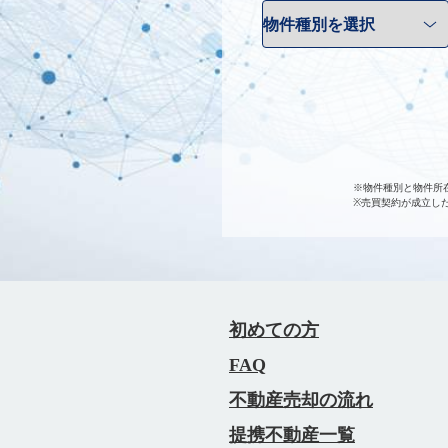
※物件種別と物件所
※売買契約が成立し
初めての方
FAQ
不動産売却の流れ
提携不動産一覧