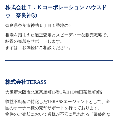
株式会社Ｔ．Ｋコーポレーション ハウスド
ゥ 奈良神功
奈良県奈良市神功５丁目１番地の5
相場を踏まえた適正査定とスピーディーな販売戦略で、
納得の売却をサポートします。

まずは、お気軽にご相談ください。
株式会社TERASS
大阪府大阪市北区茶屋町16番1号H1O梅田茶屋町8階
収益不動産に特化したTERASSエージェントとして、全
国のオーナー様の売却サポートを行っております。

物件のご売却において皆様が不安に思われる「最終的な