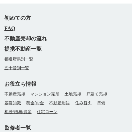
初めての方
FAQ
不動産売却の流れ
提携不動産一覧
都道府県別一覧
五十音別一覧
お役立ち情報
不動産売却
マンション売却
土地売却
戸建て売却
基礎知識
税金/お金
不動産用語
住み替え
準備
相続/贈与/資産
住宅ローン
監修者一覧