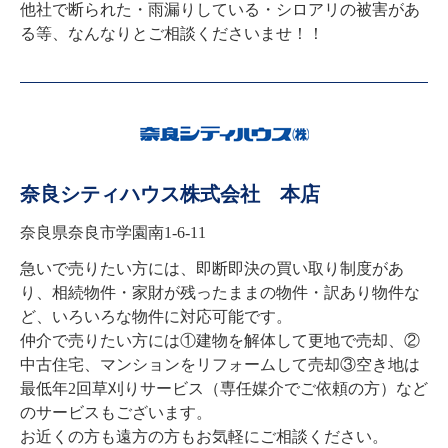
他社で断られた・雨漏りしている・シロアリの被害があ
る等、なんなりとご相談くださいませ！！
奈良シティハウス株式会社 本店
奈良県奈良市学園南1-6-11
急いで売りたい方には、即断即決の買い取り制度があ
り、相続物件・家財が残ったままの物件・訳あり物件な
ど、いろいろな物件に対応可能です。

仲介で売りたい方には①建物を解体して更地で売却、②
中古住宅、マンションをリフォームして売却③空き地は
最低年2回草刈りサービス（専任媒介でご依頼の方）など
のサービスもございます。

お近くの方も遠方の方もお気軽にご相談ください。