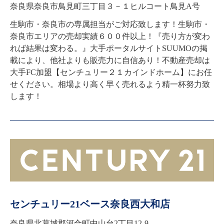
奈良県奈良市鳥見町三丁目３－１ヒルコート鳥見A号
生駒市・奈良市の専属担当がご対応致します！生駒市・
奈良市エリアの売却実績６００件以上！『売り方が変わ
れば結果は変わる。』大手ポータルサイトSUUMOの掲
載により、他社よりも販売力に自信あり！不動産売却は
大手FC加盟【センチュリー２１カインドホーム】にお任
せください。相場より高く早く売れるよう精一杯努力致
します！
センチュリー21ベース奈良西大和店
奈良県北葛城郡河合町中山台2丁目12-9