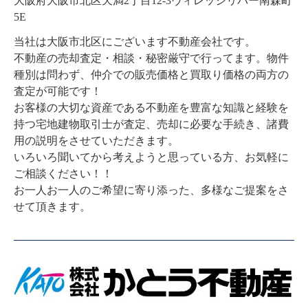
大阪府大阪市北区天満2丁目12-3ヴィレッジリバー南森町
5E
当社は大阪市北区にございます不動産会社です。

不動産の売却査定・相談・秘密厳守で行ってます。物件
種別は問わず、仲介での販売価格と買取り価格の両方の
査定が可能です！

お客様の大切な資産である不動産を豊富な知識と経験を
持つ宅地建物取引士が査定、売却に必要な手続き、諸費
用の説明をさせていただきます。

いろいろ聞いてから考えようと思っている方、お気軽に
ご相談ください！！

お一人お一人のご希望に寄り添った、多様なご提案をさ
せて頂きます。