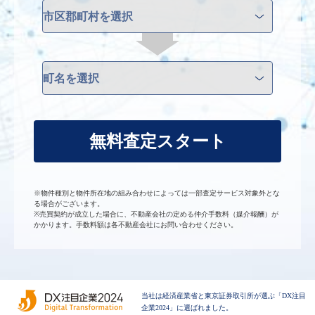
無料査定スタート
※物件種別と物件所在地の組み合わせによっては一部査定サービス対象外とな
る場合がございます。
※売買契約が成立した場合に、不動産会社の定める仲介手数料（媒介報酬）が
かかります。手数料額は各不動産会社にお問い合わせください。
当社は経済産業省と東京証券取引所が選ぶ「DX注目
企業2024」に選ばれました。