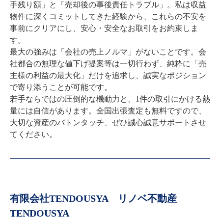
手残り額」と「売却後の事後責任トラブル」。私は収益
物件に深くコミットしてきた経験から、これらの不安を
事前にクリアにし、安心・安全なお取引をお約束しま
す。

最大の強みは「会社の売上ノルマ」がないことです。会
社都合の無理な値下げ提案等は一切行わず、純粋に「売
主様の利益の最大化」だけを追求し、誠実なポジション
で寄り添うことが可能です。

若手ならではの圧倒的な機動力と、1件の取引にかける熱
量には自信があります。全国出張査定も無料ですので、
大切な資産のバトンタッチ、ぜひ誠心誠意サポートさせ
てください。
有限会社TENDOUSYA リノベ不動産
TENDOUSYA