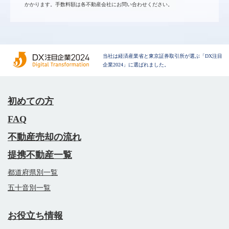
かかります。手数料額は各不動産会社にお問い合わせください。
当社は経済産業省と東京証券取引所が選ぶ「DX注目
企業2024」に選ばれました。
初めての方
FAQ
不動産売却の流れ
提携不動産一覧
都道府県別一覧
五十音別一覧
お役立ち情報