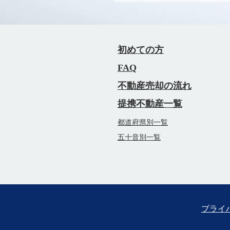
初めての方
FAQ
不動産売却の流れ
提携不動産一覧
都道府県別一覧
五十音別一覧
プライ