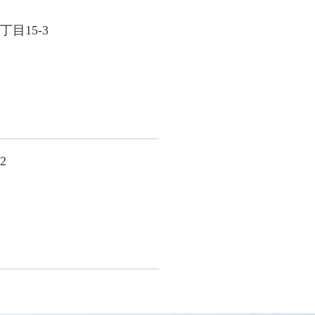
目15-3
2