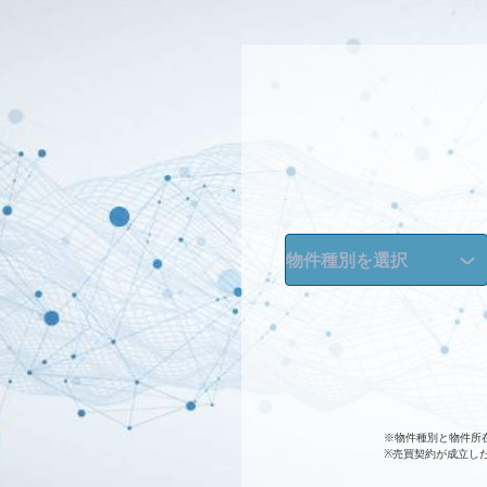
※物件種別と物件所
※売買契約が成立し