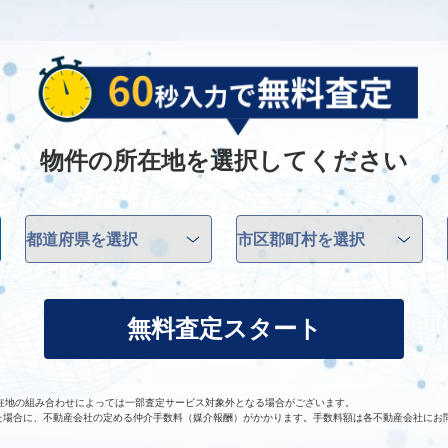
物件の所在地を選択してください
無料査定スタート
在地の組み合わせによっては一部査定サービス対象外となる場合がございます。
た場合に、不動産会社の定める仲介手数料（媒介報酬）がかかります。手数料額は各不動産会社にお