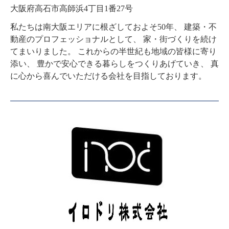
大阪府高石市高師浜4丁目1番27号
私たちは南大阪エリアに根ざしておよそ50年、 建築・不
動産のプロフェッショナルとして、 家・街づくりを続け
てまいりました。 これからの半世紀も地域の皆様に寄り
添い、 豊かで安心できる暮らしをつくりあげていき、 真
に心から喜んでいただける会社を目指しております。