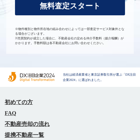
無料査定スタート
※物件種別と物件所在地の組み合わせによっては一部査定サービス対象外とな
る場合がございます。
※売買契約が成立した場合に、不動産会社の定める仲介手数料（媒介報酬）が
かかります。手数料額は各不動産会社にお問い合わせください。
当社は経済産業省と東京証券取引所が選ぶ「DX注目
企業2024」に選ばれました。
初めての方
FAQ
不動産売却の流れ
提携不動産一覧