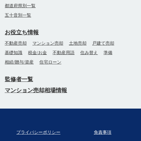
都道府県別一覧
五十音別一覧
お役立ち情報
不動産売却
マンション売却
土地売却
戸建て売却
基礎知識
税金/お金
不動産用語
住み替え
準備
相続/贈与/資産
住宅ローン
監修者一覧
マンション売却相場情報
プライバシーポリシー
免責事項