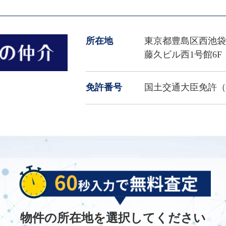
所在地
東京都豊島区西池袋1-
藤久ビル西1号館6F
免許番号
国土交通大臣免許（8
物件の所在地を選択してください