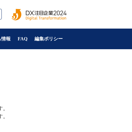
ち情報
FAQ
編集ポリシー
。

。
