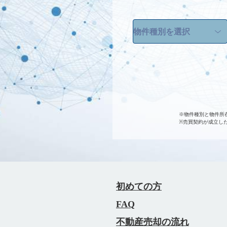
※物件種別と物件所
※売買契約が成立し
初めての方
FAQ
不動産売却の流れ