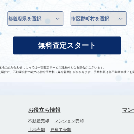
無料査定スタート
在地の組み合わせによっては一部査定サービス対象外となる場合がございます。
た場合に、不動産会社の定める仲介手数料（媒介報酬）がかかります。手数料額は各不動産会社にお
お役立ち情報
マン
不動産売却
マンション売却
土地売却
戸建て売却