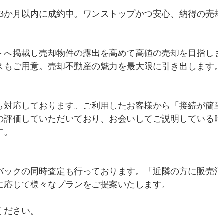
3か月以内に成約中。ワンストップかつ安心、納得の売却
トへ掲載し売却物件の露出を高めて高値の売却を目指し
スもご用意。売却不動産の魅力を最大限に引き出します。
も対応しております。ご利用したお客様から「接続が簡
の評価していただいており、お会いしてご説明している
。

バックの同時査定も行っております。「近隣の方に販売
に応じて様々なプランをご提案いたします。

ください。