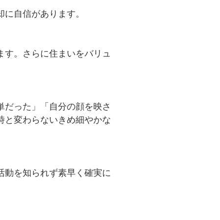
に自信があります。

ます。さらに住まいをバリュ


単だった」「自分の顔を映さ
時と変わらないきめ細やかな
活動を知られず素早く確実に