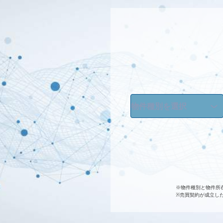
※物件種別と物件所
※売買契約が成立し