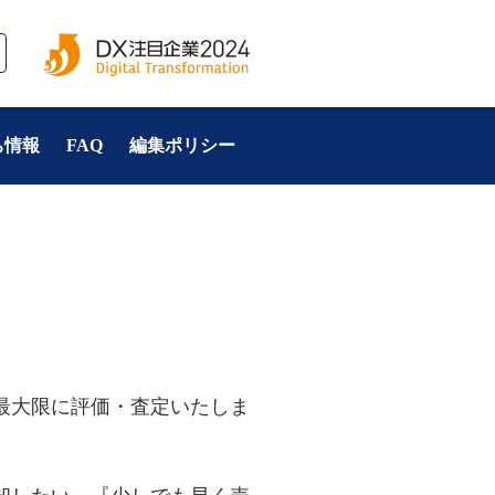
ち情報
FAQ
編集ポリシー
最大限に評価・査定いたしま