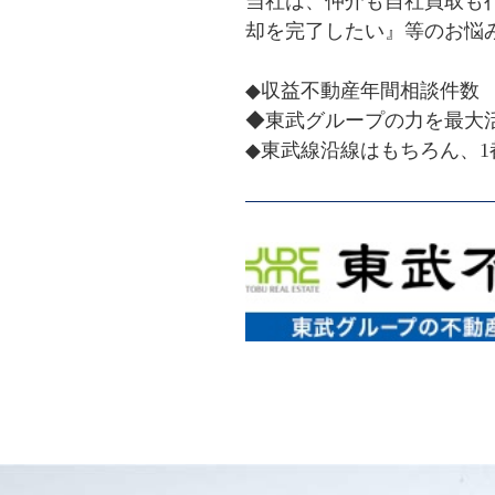
当社は、仲介も自社買取も
却を完了したい』等のお悩
◆収益不動産年間相談件数　約3,
◆東武グループの力を最大
◆東武線沿線はもちろん、1