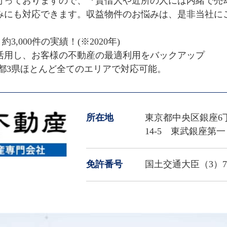
行っておりますので、『賃借人や近所の人には内緒で売
みにも対応できます。収益物件のお悩みは、是非当社にご
000件の実績！(※2020年)

活用し、お客様の不動産の最適利用をバックアップ

都3県ほとんど全てのエリアで対応可能。
所在地
東京都中央区銀座6
14-5 東武銀座第一
免許番号
国土交通大臣（3）79