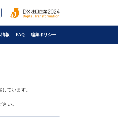
ち情報
FAQ
編集ポリシー
しています。

ださい。