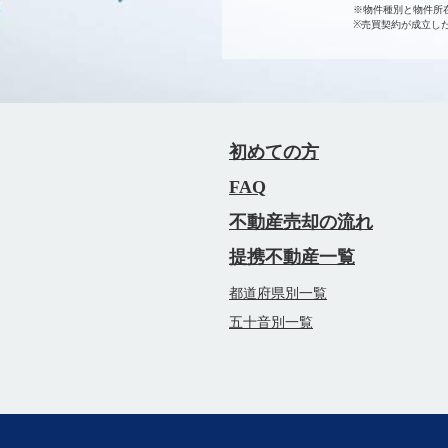
※物件種別と物件所
※売買契約が成立し
初めての方
FAQ
不動産売却の流れ
提携不動産一覧
都道府県別一覧
五十音別一覧