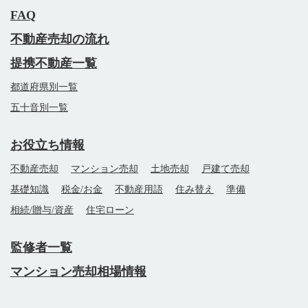
FAQ
不動産売却の流れ
提携不動産一覧
都道府県別一覧
五十音別一覧
お役立ち情報
不動産売却
マンション売却
土地売却
戸建て売却
基礎知識
税金/お金
不動産用語
住み替え
準備
相続/贈与/資産
住宅ローン
監修者一覧
マンション売却相場情報