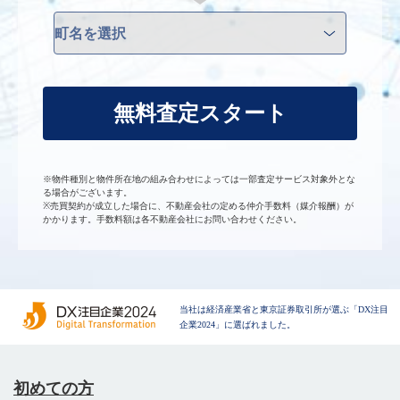
無料査定スタート
※物件種別と物件所在地の組み合わせによっては一部査定サービス対象外とな
る場合がございます。
※売買契約が成立した場合に、不動産会社の定める仲介手数料（媒介報酬）が
かかります。手数料額は各不動産会社にお問い合わせください。
当社は経済産業省と東京証券取引所が選ぶ「DX注目
企業2024」に選ばれました。
初めての方