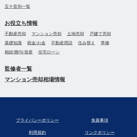
五十音別一覧
お役立ち情報
不動産売却
マンション売却
土地売却
戸建て売却
基礎知識
税金/お金
不動産用語
住み替え
準備
相続/贈与/資産
住宅ローン
監修者一覧
マンション売却相場情報
プライバシーポリシー
免責事項
利用規約
リンクポリシー