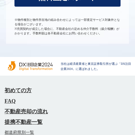
※物件種別と物件所在地の組み合わせによっては一部査定サービス対象外とな
る場合がございます。
※売買契約が成立した場合に、不動産会社の定める仲介手数料（媒介報酬）が
かかります。手数料額は各不動産会社にお問い合わせください。
当社は経済産業省と東京証券取引所が選ぶ「DX注目
企業2024」に選ばれました。
初めての方
FAQ
不動産売却の流れ
提携不動産一覧
都道府県別一覧