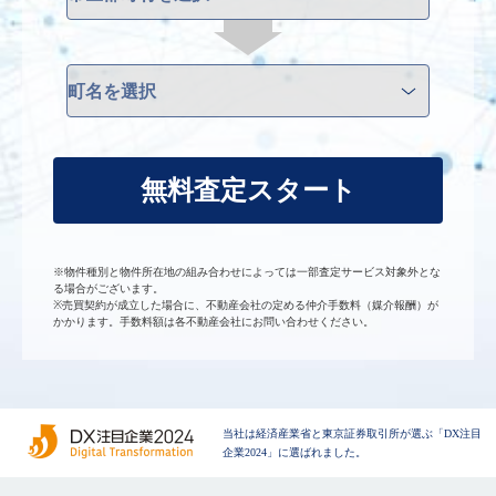
無料査定スタート
※物件種別と物件所在地の組み合わせによっては一部査定サービス対象外とな
る場合がございます。
※売買契約が成立した場合に、不動産会社の定める仲介手数料（媒介報酬）が
かかります。手数料額は各不動産会社にお問い合わせください。
当社は経済産業省と東京証券取引所が選ぶ「DX注目
企業2024」に選ばれました。