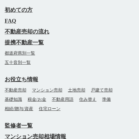
初めての方
FAQ
不動産売却の流れ
提携不動産一覧
都道府県別一覧
五十音別一覧
お役立ち情報
不動産売却
マンション売却
土地売却
戸建て売却
基礎知識
税金/お金
不動産用語
住み替え
準備
相続/贈与/資産
住宅ローン
監修者一覧
マンション売却相場情報