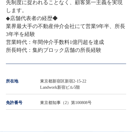
先制度に捉われることなく、顧客第一主義を実現
します。

◆店舗代表者の経歴◆

業界最大手の不動産仲介会社にて営業9年半、所長
3年半を経験

営業時代：年間仲介手数料1億円超を達成

所長時代：集約ブロック店舗の所長経験
所在地
東京都新宿区新宿2-15-22
Landwork新宿ビル5階
免許番号
東京都知事（2）第100808号