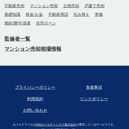
不動産売却
マンション売却
土地売却
戸建て売却
基礎知識
税金/お金
不動産用語
住み替え
準備
相続/贈与/資産
住宅ローン
監修者一覧
マンション売却相場情報
プライバシーポリシー
免責事項
利用規約
リンクポリシー
お問い合わせ
おうちクラベルは
SREホールディングス株式会社
が運営しているサービスです。