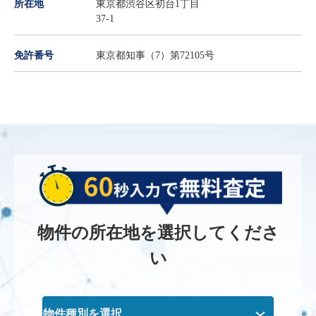
所在地
東京都渋谷区初台1丁目
37-1
免許番号
東京都知事（7）第72105号
物件の所在地を選択してくださ
い