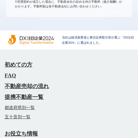
※売買契約が成立した場合に、不動産会社の定める仲介手数料（媒介報酬）が
かかります。手数料額は各不動産会社にお問い合わせください。
当社は経済産業省と東京証券取引所が選ぶ「DX注目
企業2024」に選ばれました。
初めての方
FAQ
不動産売却の流れ
提携不動産一覧
都道府県別一覧
五十音別一覧
お役立ち情報