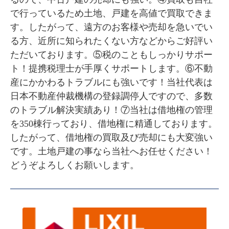
で行っているため土地、戸建を高値で買取できま
す。したがって、遠方のお客様や売却を急いでい
る方、近所に知られたくない方などからご好評い
ただいております。⑤税のこともしっかりサポー
ト！提携税理士が手厚くサポートします。⑥不動
産にかかわるトラブルにも強いです！当社代表は
日本不動産仲裁機構の登録調停人ですので、多数
のトラブル解決実績あり！⑦当社は借地権の管理
を350棟行っており、借地権に精通しております。
したがって、借地権の買取及び売却にも大変強い
です。土地戸建の事なら当社へお任せください！
どうぞよろしくお願いします。