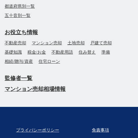
都道府県別一覧
五十音別一覧
お役立ち情報
不動産売却
マンション売却
土地売却
戸建て売却
基礎知識
税金/お金
不動産用語
住み替え
準備
相続/贈与/資産
住宅ローン
監修者一覧
マンション売却相場情報
プライバシーポリシー
免責事項