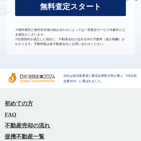
無料査定スタート
※物件種別と物件所在地の組み合わせによっては一部査定サービス対象外とな
る場合がございます。
※売買契約が成立した場合に、不動産会社の定める仲介手数料（媒介報酬）が
かかります。手数料額は各不動産会社にお問い合わせください。
当社は経済産業省と東京証券取引所が選ぶ「DX注目
企業2024」に選ばれました。
初めての方
FAQ
不動産売却の流れ
提携不動産一覧