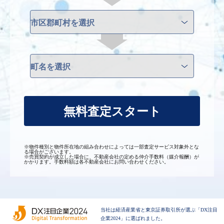
無料査定スタート
※物件種別と物件所在地の組み合わせによっては一部査定サービス対象外とな
る場合がございます。
※売買契約が成立した場合に、不動産会社の定める仲介手数料（媒介報酬）が
かかります。手数料額は各不動産会社にお問い合わせください。
当社は経済産業省と東京証券取引所が選ぶ「DX注目
企業2024」に選ばれました。