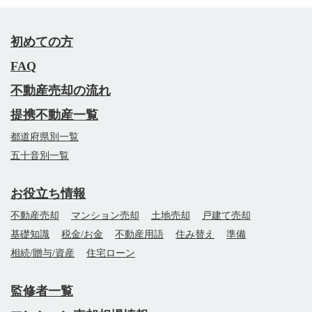
初めての方
FAQ
不動産売却の流れ
提携不動産一覧
都道府県別一覧
五十音別一覧
お役立ち情報
不動産売却
マンション売却
土地売却
戸建て売却
基礎知識
税金/お金
不動産用語
住み替え
準備
相続/贈与/資産
住宅ローン
監修者一覧