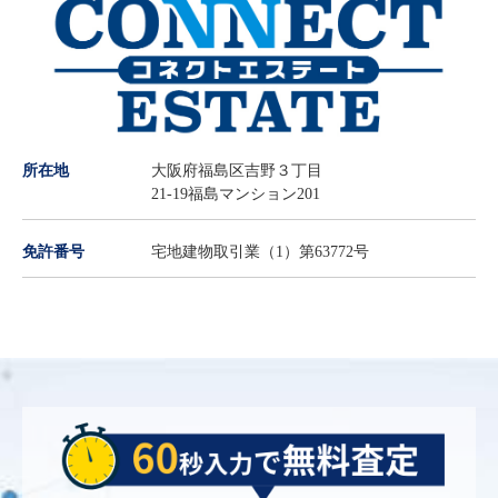
所在地
大阪府福島区吉野３丁目
21-19福島マンション201
免許番号
宅地建物取引業（1）第63772号