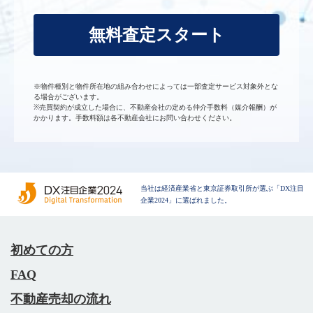
無料査定スタート
※物件種別と物件所在地の組み合わせによっては一部査定サービス対象外とな
る場合がございます。
※売買契約が成立した場合に、不動産会社の定める仲介手数料（媒介報酬）が
かかります。手数料額は各不動産会社にお問い合わせください。
当社は経済産業省と東京証券取引所が選ぶ「DX注目
企業2024」に選ばれました。
初めての方
FAQ
不動産売却の流れ