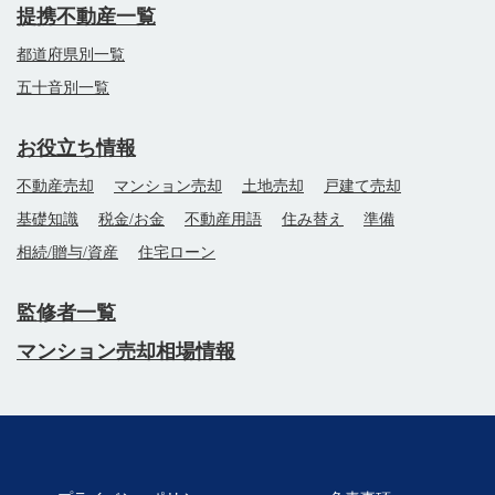
提携不動産一覧
都道府県別一覧
五十音別一覧
お役立ち情報
不動産売却
マンション売却
土地売却
戸建て売却
基礎知識
税金/お金
不動産用語
住み替え
準備
相続/贈与/資産
住宅ローン
監修者一覧
マンション売却相場情報