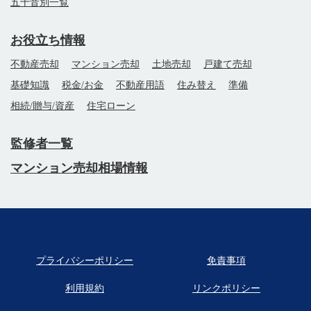
五十音別一覧
お役立ち情報
不動産売却
マンション売却
土地売却
戸建て売却
基礎知識
税金/お金
不動産用語
住み替え
準備
相続/贈与/資産
住宅ローン
監修者一覧
マンション売却相場情報
プライバシーポリシー
免責事項
利用規約
リンクポリシー