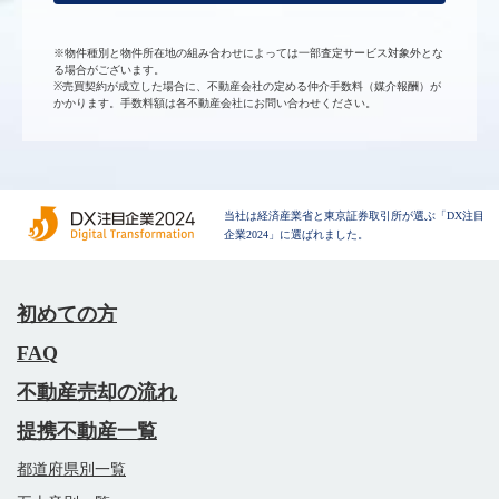
※物件種別と物件所在地の組み合わせによっては一部査定サービス対象外とな
る場合がございます。
※売買契約が成立した場合に、不動産会社の定める仲介手数料（媒介報酬）が
かかります。手数料額は各不動産会社にお問い合わせください。
当社は経済産業省と東京証券取引所が選ぶ「DX注目
企業2024」に選ばれました。
初めての方
FAQ
不動産売却の流れ
提携不動産一覧
都道府県別一覧