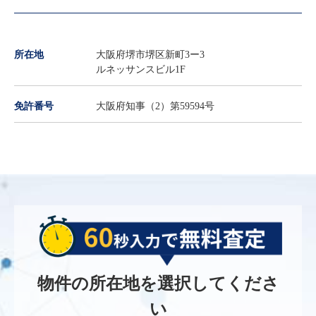
所在地
大阪府堺市堺区新町3ー3
ルネッサンスビル1F
免許番号
大阪府知事（2）第59594号
物件の所在地を選択してくださ
い