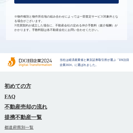
※物件種別と物件所在地の組み合わせによっては一部査定サービス対象外とな
る場合がございます。
※売買契約が成立した場合に、不動産会社の定める仲介手数料（媒介報酬）が
かかります。手数料額は各不動産会社にお問い合わせください。
当社は経済産業省と東京証券取引所が選ぶ「DX注目
企業2024」に選ばれました。
初めての方
FAQ
不動産売却の流れ
提携不動産一覧
都道府県別一覧