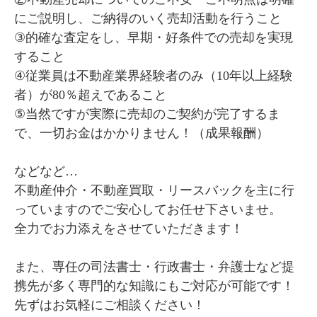
にご説明し、ご納得のいく売却活動を行うこと

③的確な査定をし、早期・好条件での売却を実現
すること

④従業員は不動産業界経験者のみ（10年以上経験
者）が80％超えであること

⑤当然ですが実際に売却のご契約が完了するま
で、一切お金はかかりません！（成果報酬）

などなど…

不動産仲介・不動産買取・リースバックを主に行
っていますのでご安心してお任せ下さいませ。

全力でお力添えをさせていただきます！

また、専任の司法書士・行政書士・弁護士など提
携先が多く専門的な知識にもご対応が可能です！

先ずはお気軽にご相談ください！