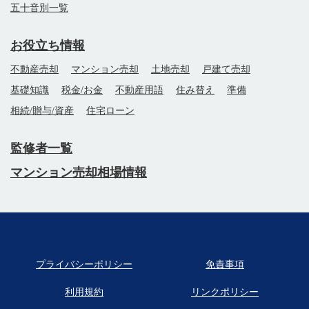
五十音別一覧
お役立ち情報
不動産売却
マンション売却
土地売却
戸建て売却
基礎知識
税金/お金
不動産用語
住み替え
準備
相続/贈与/資産
住宅ローン
監修者一覧
マンション売却相場情報
プライバシーポリシー
免責事項
利用規約
リンクポリシー