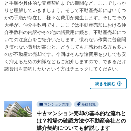
と手順や具体的な売買契約までの期間など、ここでしっか
りと理解していきましょう。そして不動産売却にはいくつ
かの手順が存在し、様々な費用が発生します。そしてその
大半が、仲介手数料です。ここでは不動産売却における仲
介手数料の内訳やその他の諸費用に続き、不動産売却につ
いての注意点をご紹介いたします。慣れない作業に普段聞
き慣れない費用が嵩むと、どうしても戸惑われる方も多い
のが不動産の売却です。今回はそんな諸費用を少しでも安
く抑えるための知識などもご紹介しますので、できるだけ
諸費用を節約したいという方はチェックしてください。
続きを読む
マンション売却
基礎知識
中古マンション売却の基本的な流れと
は？相場の確認方法や不動産会社との
媒介契約についても解説します