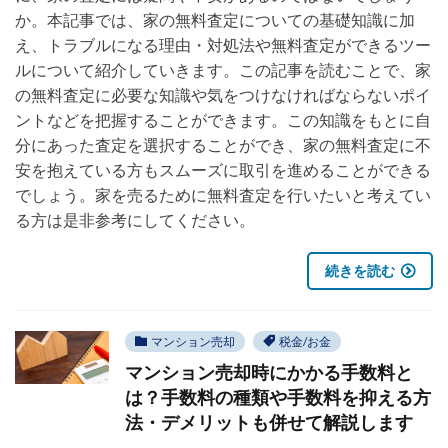
か。本記事では、家の無料査定についての基礎知識に加
え、トラブルになる理由・対処法や無料査定ができるツー
ルについて紹介していきます。この記事を読むことで、家
の無料査定に必要な知識や気をつけなければならないポイ
ントなどを把握することができます。この知識をもとに自
分にあった査定を選択することができ、家の無料査定に不
安を抱えている方もスムーズに取引を進めることができる
でしょう。家を売るために無料査定を行いたいと考えてい
る方は是非参考にしてください。
続きを読む
マンション売却
税金/お金
マンション売却時にかかる手数料と
は？手数料の種類や手数料を抑える方
法・デメリットも併せて解説します