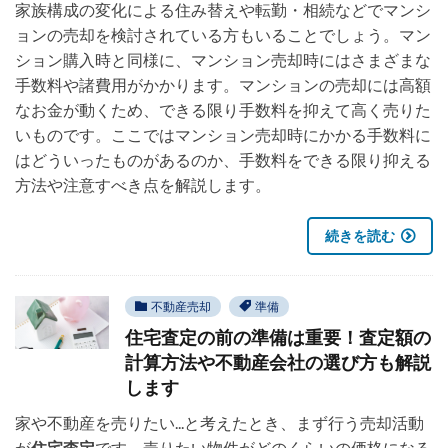
家族構成の変化による住み替えや転勤・相続などでマンシ
ョンの売却を検討されている方もいることでしょう。マン
ション購入時と同様に、マンション売却時にはさまざまな
手数料や諸費用がかかります。マンションの売却には高額
なお金が動くため、できる限り手数料を抑えて高く売りた
いものです。ここではマンション売却時にかかる手数料に
はどういったものがあるのか、手数料をできる限り抑える
方法や注意すべき点を解説します。
続きを読む
不動産売却
準備
住宅査定の前の準備は重要！査定額の
計算方法や不動産会社の選び方も解説
します
家や不動産を売りたい...と考えたとき、まず行う売却活動
が
住宅査定
です。売りたい物件がどのくらいの価格になる