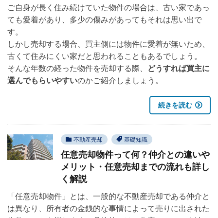
ご自身が長く住み続けていた物件の場合は、古い家であっ
ても愛着があり、多少の傷みがあってもそれは思い出で
す。
しかし売却する場合、買主側には物件に愛着が無いため、
古くて住みにくい家だと思われることもあるでしょう。
そんな年数の経った物件を売却する際、
どうすれば買主に
選んでもらいやすい
のかご紹介しましょう。
続きを読む
不動産売却
基礎知識
任意売却物件って何？仲介との違いや
メリット・任意売却までの流れも詳し
く解説
「任意売却物件」とは、一般的な不動産売却である仲介と
は異なり、所有者の金銭的な事情によって売りに出された