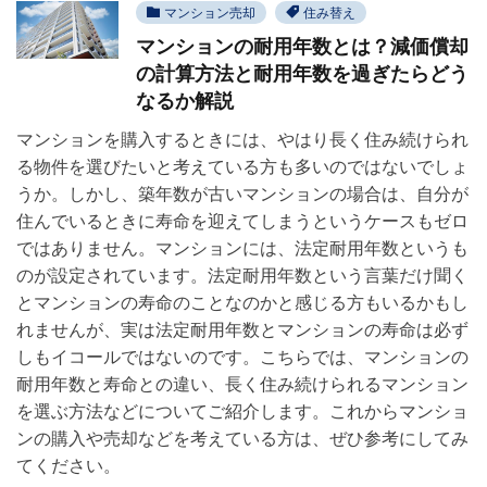
マンション売却
住み替え
マンションの耐用年数とは？減価償却
の計算方法と耐用年数を過ぎたらどう
なるか解説
マンションを購入するときには、やはり長く住み続けられ
る物件を選びたいと考えている方も多いのではないでしょ
うか。しかし、築年数が古いマンションの場合は、自分が
住んでいるときに寿命を迎えてしまうというケースもゼロ
ではありません。マンションには、法定耐用年数というも
のが設定されています。法定耐用年数という言葉だけ聞く
とマンションの寿命のことなのかと感じる方もいるかもし
れませんが、実は法定耐用年数とマンションの寿命は必ず
しもイコールではないのです。こちらでは、マンションの
耐用年数と寿命との違い、長く住み続けられるマンション
を選ぶ方法などについてご紹介します。これからマンショ
ンの購入や売却などを考えている方は、ぜひ参考にしてみ
てください。