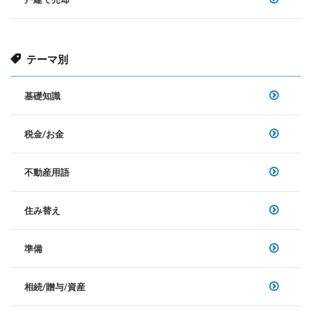
テーマ別
基礎知識
税金/お金
不動産用語
住み替え
準備
相続/贈与/資産