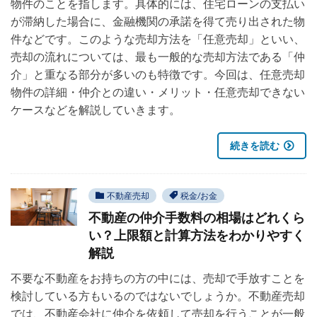
物件のことを指します。具体的には、住宅ローンの支払い
が滞納した場合に、金融機関の承諾を得て売り出された物
件などです。このような売却方法を「任意売却」といい、
売却の流れについては、最も一般的な売却方法である「仲
介」と重なる部分が多いのも特徴です。今回は、任意売却
物件の詳細・仲介との違い・メリット・任意売却できない
ケースなどを解説していきます。
続きを読む
不動産売却
税金/お金
不動産の仲介手数料の相場はどれくら
い？上限額と計算方法をわかりやすく
解説
不要な不動産をお持ちの方の中には、売却で手放すことを
検討している方もいるのではないでしょうか。不動産売却
では、不動産会社に仲介を依頼して売却を行うことが一般