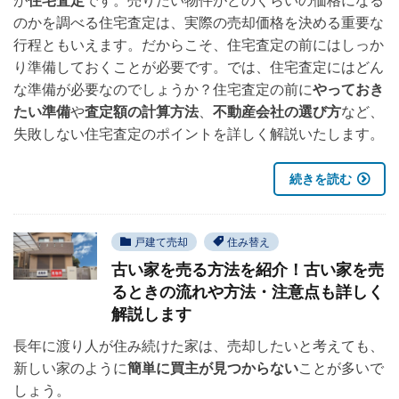
のかを調べる住宅査定は、実際の売却価格を決める重要な
行程ともいえます。だからこそ、住宅査定の前にはしっか
り準備しておくことが必要です。では、住宅査定にはどん
な準備が必要なのでしょうか？住宅査定の前に
やっておき
たい準備
や
査定額の計算方法
、
不動産会社の選び方
など、
失敗しない住宅査定のポイントを詳しく解説いたします。
続きを読む
戸建て売却
住み替え
古い家を売る方法を紹介！古い家を売
るときの流れや方法・注意点も詳しく
解説します
長年に渡り人が住み続けた家は、売却したいと考えても、
新しい家のように
簡単に買主が見つからない
ことが多いで
しょう。