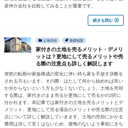
産仲介会社を比較してみることが重要です。
続きを読む
土地売却
基礎知識
家付きの土地を売るメリット・デメリ
ットは？更地にして売るメリットや売
る際の注意点も詳しく解説します
突然の転勤や家族構成の変化に伴い持ち家を手放す決断を
される方もいます。その際、はたして何から始めれば良い
か分からないという方も少なくないでしょう。土地を売却
する際は、家付きのまま売るか更地にして売るかの2択に
分かれます。本記事では家付きの土地を売るメリットとデ
メリット、更地にして売る場合のメリットや売る際の注意
点について詳しく解説していきます。土地の売却にかかる
費用は決して安くはないため、後悔のないよう事前にきち