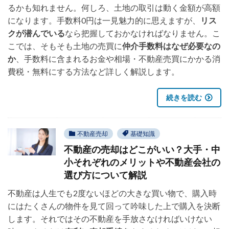
るかも知れません。何しろ、土地の取引は動く金額が高額
になります。手数料0円は一見魅力的に思えますが、
リス
クが潜んでいる
なら把握しておかなければなりません。こ
こでは、そもそも土地の売買に
仲介手数料はなぜ必要なの
か
、手数料に含まれるお金や相場・不動産売買にかかる消
費税・無料にする方法など詳しく解説します。
続きを読む
不動産売却
基礎知識
不動産の売却はどこがいい？大手・中
小それぞれのメリットや不動産会社の
選び方について解説
不動産は人生でも2度ないほどの大きな買い物で、購入時
にはたくさんの物件を見て回って吟味した上で購入を決断
します。それではその不動産を手放さなければいけない