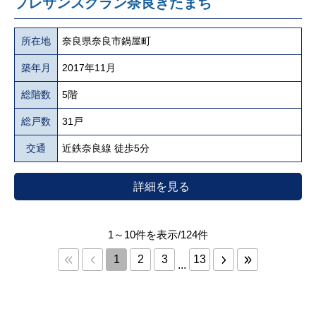
プレサンスグラン奈良きたまち
所在地
奈良県奈良市鍋屋町
築年月
2017年11月
総階数
5階
総戸数
31戸
交通
近鉄奈良線 徒歩5分
詳細を見る
1～10件を表示/124件
1
2
3
13
...