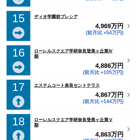
15
ディオ学園前プレシア
4,969万円
(前月比 +54万円)
16
ローレルスクエア学研奈良登美ヶ丘第Ⅳ
期
4,886万円
(前月比 +105万円)
17
エステムコート奈良セントテラス
4,867万円
(前月比 +144万円)
18
ローレルスクエア学研奈良登美ヶ丘第Ⅴ
期
4,863万円