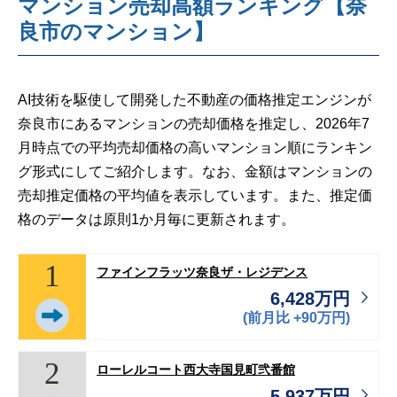
マンション売却高額ランキング【奈
良市のマンション】
AI技術を駆使して開発した不動産の価格推定エンジンが
奈良市にあるマンションの売却価格を推定し、2026年7
月時点での平均売却価格の高いマンション順にランキン
グ形式にしてご紹介します。なお、金額はマンションの
売却推定価格の平均値を表示しています。また、推定価
格のデータは原則1か月毎に更新されます。
1
ファインフラッツ奈良ザ・レジデンス
6,428万円
(前月比 +90万円)
2
ローレルコート西大寺国見町弐番館
5,937万円