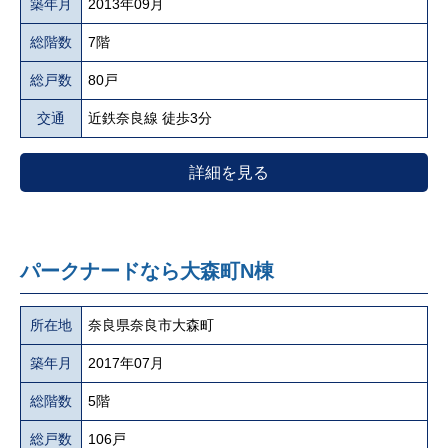
築年月
2013年09月
総階数
7階
総戸数
80戸
交通
近鉄奈良線 徒歩3分
詳細を見る
パークナードなら大森町N棟
所在地
奈良県奈良市大森町
築年月
2017年07月
総階数
5階
総戸数
106戸