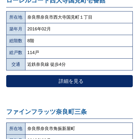
ローレルコート西大寺国見町壱番館
所在地
奈良県奈良市西大寺国見町１丁目
築年月
2016年02月
総階数
8階
総戸数
114戸
交通
近鉄奈良線 徒歩4分
詳細を見る
ファインフラッツ奈良町三条
所在地
奈良県奈良市角振新屋町