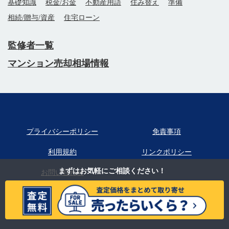
基礎知識
税金/お金
不動産用語
住み替え
準備
相続/贈与/資産
住宅ローン
監修者一覧
マンション売却相場情報
プライバシーポリシー
免責事項
利用規約
リンクポリシー
まずはお気軽に
ご相談ください！
お問い合わせ
おうちクラベルは
SREホールディングス株式会社
が運営しているサービスです。
Copyright SRE Holdings Corporation.