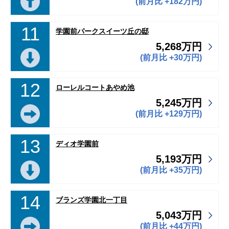
(前月比 +182万円)
11
学園前パークスイーツ丘の邸
5,268万円
(前月比 +30万円)
12
ローレルコートあやめ池
5,245万円
(前月比 +129万円)
13
ディオ学園前
5,193万円
(前月比 +35万円)
14
ブランズ学園北一丁目
5,043万円
(前月比 +44万円)