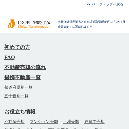
ページトップへ戻る
当社は経済産業省と東京証券取引所が選ぶ「DX注目
企業2024」に選ばれました。
初めての方
FAQ
不動産売却の流れ
提携不動産一覧
都道府県別一覧
五十音別一覧
お役立ち情報
不動産売却
マンション売却
土地売却
戸建て売却