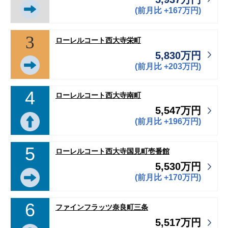
(前月比 +167万円)
3
ローレルコート西大寺栄町
5,830万円
(前月比 +203万円)
4
ローレルコート西大寺南町
5,547万円
(前月比 +196万円)
5
ローレルコート西大寺国見町壱番館
5,530万円
(前月比 +170万円)
6
ファインフラッツ奈良町三条
5,517万円