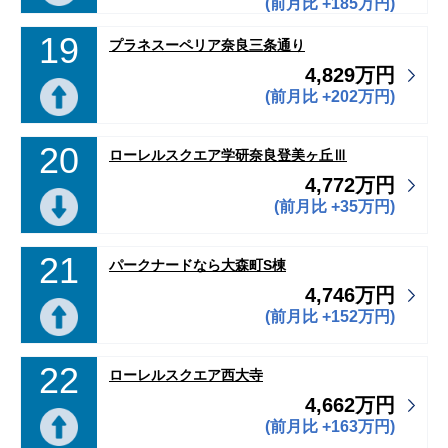
(前月比 +185万円)
19
プラネスーペリア奈良三条通り
4,829万円
(前月比 +202万円)
20
ローレルスクエア学研奈良登美ヶ丘Ⅲ
4,772万円
(前月比 +35万円)
21
パークナードなら大森町S棟
4,746万円
(前月比 +152万円)
22
ローレルスクエア西大寺
4,662万円
(前月比 +163万円)