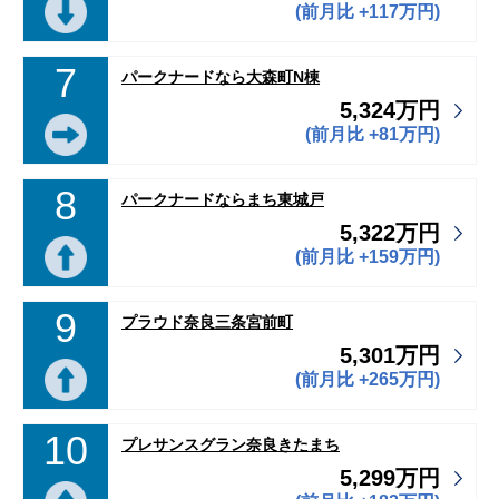
(前月比 +117万円)
7
パークナードなら大森町N棟
5,324万円
(前月比 +81万円)
8
パークナードならまち東城戸
5,322万円
(前月比 +159万円)
9
プラウド奈良三条宮前町
5,301万円
(前月比 +265万円)
10
プレサンスグラン奈良きたまち
5,299万円