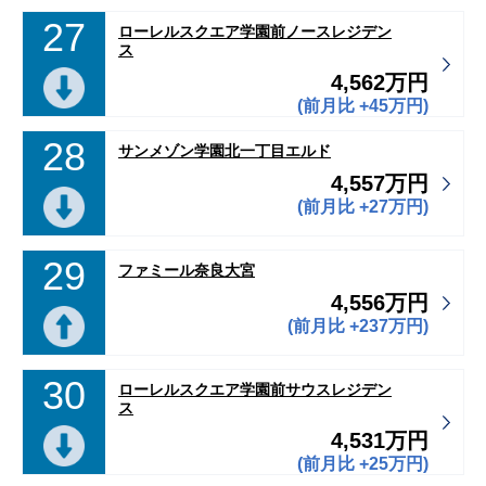
27
ローレルスクエア学園前ノースレジデン
ス
4,562万円
(前月比 +45万円)
28
サンメゾン学園北一丁目エルド
4,557万円
(前月比 +27万円)
29
ファミール奈良大宮
4,556万円
(前月比 +237万円)
30
ローレルスクエア学園前サウスレジデン
ス
4,531万円
(前月比 +25万円)