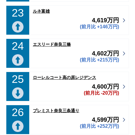
23
ルネ富雄
4,619万円
(前月比 +146万円)
24
エスリード奈良三條
4,602万円
(前月比 +215万円)
25
ローレルコート高の原レジデンス
4,600万円
(前月比 -20万円)
26
プレミスト奈良三条通り
4,599万円
(前月比 +252万円)