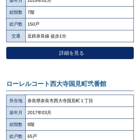
築年月
2015年02月
総階数
7階
総戸数
150戸
交通
近鉄奈良線 徒歩1分
詳細を見る
ローレルコート西大寺国見町弐番館
所在地
奈良県奈良市西大寺国見町１丁目
築年月
2017年03月
総階数
8階
総戸数
65戸