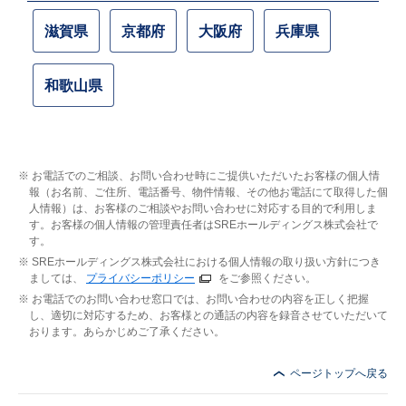
滋賀県
京都府
大阪府
兵庫県
和歌山県
お電話でのご相談、お問い合わせ時にご提供いただいたお客様の個人情
報（お名前、ご住所、電話番号、物件情報、その他お電話にて取得した個
人情報）は、お客様のご相談やお問い合わせに対応する目的で利用しま
す。お客様の個人情報の管理責任者はSREホールディングス株式会社で
す。
SREホールディングス株式会社における個人情報の取り扱い方針につき
ましては、
プライバシーポリシー
をご参照ください。
お電話でのお問い合わせ窓口では、お問い合わせの内容を正しく把握
し、適切に対応するため、お客様との通話の内容を録音させていただいて
おります。あらかじめご了承ください。
ページトップへ戻る