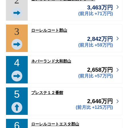
2
3,463万円
(前月比 +71万円)
3
ローレルコート郡山
2,842万円
(前月比 +59万円)
4
ネバーランド大和郡山
2,658万円
(前月比 +57万円)
5
プレステ１２番館
2,646万円
(前月比 +125万円)
6
ローレルコートエスタ郡山