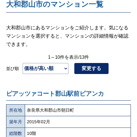
大和郡山市のマンション一覧
大和郡山市にあるマンションをご紹介します。気になる
マンションを選択すると、マンションの詳細情報が確認
できます。
1～10件を表示/13件
変更する
並び順
ピアッツァコート郡山駅前ビアンカ
所在地
奈良県大和郡山市朝日町
築年月
2015年02月
総階数
10階