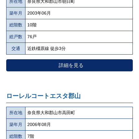
所在地
奈良県大和郡山市朝日町
築年月
2003年06月
総階数
10階
総戸数
76戸
交通
近鉄橿原線 徒歩3分
詳細を見る
ローレルコートエスタ郡山
所在地
奈良県大和郡山市高田町
築年月
2006年08月
総階数
7階