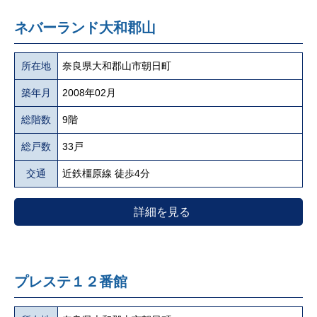
ネバーランド大和郡山
所在地
奈良県大和郡山市朝日町
築年月
2008年02月
総階数
9階
総戸数
33戸
交通
近鉄橿原線 徒歩4分
詳細を見る
プレステ１２番館