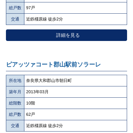
総戸数
97戸
交通
近鉄橿原線 徒歩2分
詳細を見る
ピアッツァコート郡山駅前ソラーレ
所在地
奈良県大和郡山市朝日町
築年月
2013年03月
総階数
10階
総戸数
62戸
交通
近鉄橿原線 徒歩2分