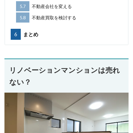
5.7
不動産会社を変える
5.8
不動産買取を検討する
6
まとめ
リノベーションマンションは売れ
ない？