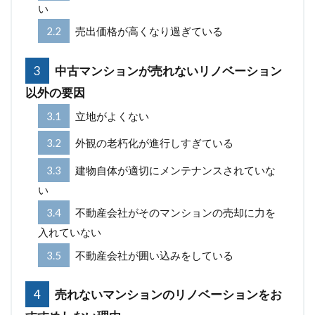
い
2.2
売出価格が高くなり過ぎている
3
中古マンションが売れないリノベーション
以外の要因
3.1
立地がよくない
3.2
外観の老朽化が進行しすぎている
3.3
建物自体が適切にメンテナンスされていな
い
3.4
不動産会社がそのマンションの売却に力を
入れていない
3.5
不動産会社が囲い込みをしている
4
売れないマンションのリノベーションをお