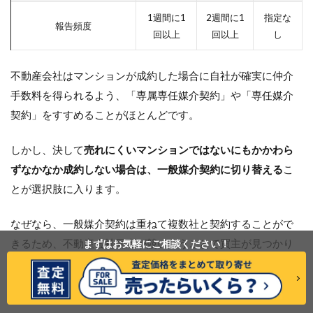
1週間に1
2週間に1
指定な
報告頻度
回以上
回以上
し
不動産会社はマンションが成約した場合に自社が確実に仲介
手数料を得られるよう、「専属専任媒介契約」や「専任媒介
契約」をすすめることがほとんどです。
しかし、決して
売れにくいマンションではないにもかかわら
ずなかなか成約しない場合は、一般媒介契約に切り替える
こ
とが選択肢に入ります。
なぜなら、一般媒介契約は重ねて複数社と契約することがで
きるため、不動産会社同士が競い合うことで買主が見つかり
まずはお気軽に
ご相談ください！
やすくなる可能性があるためです。
また、囲い込みが起きづらくなることもメリットです。